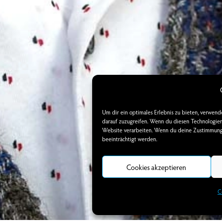
Um dir ein optimales Erlebnis zu bieten, verwen
darauf zuzugreifen. Wenn du diesen Technologien 
Website verarbeiten. Wenn du deine Zustimmung 
beeinträchtigt werden.
Cookies akzeptieren
C